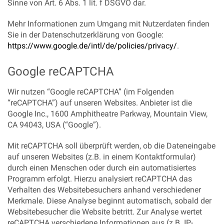
Sinne von Art. 6 Abs. 1 lit. f DSGVO dar.
Mehr Informationen zum Umgang mit Nutzerdaten finden
Sie in der Datenschutzerklärung von Google:
https://www.google.de/intl/de/policies/privacy/
.
Google reCAPTCHA
Wir nutzen “Google reCAPTCHA” (im Folgenden
“reCAPTCHA”) auf unseren Websites. Anbieter ist die
Google Inc., 1600 Amphitheatre Parkway, Mountain View,
CA 94043, USA (“Google”).
Mit reCAPTCHA soll überprüft werden, ob die Dateneingabe
auf unseren Websites (z.B. in einem Kontaktformular)
durch einen Menschen oder durch ein automatisiertes
Programm erfolgt. Hierzu analysiert reCAPTCHA das
Verhalten des Websitebesuchers anhand verschiedener
Merkmale. Diese Analyse beginnt automatisch, sobald der
Websitebesucher die Website betritt. Zur Analyse wertet
reCAPTCHA verschiedene Informationen aus (z.B. IP-