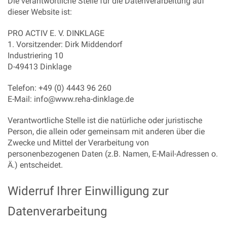
Die verantwortliche Stelle für die Datenverarbeitung auf
dieser Website ist:
PRO ACTIV E. V. DINKLAGE
1. Vorsitzender: Dirk Middendorf
Industriering 10
D-49413 Dinklage
Telefon: +49 (0) 4443 96 260
E-Mail: info@www.reha-dinklage.de
Verantwortliche Stelle ist die natürliche oder juristische
Person, die allein oder gemeinsam mit anderen über die
Zwecke und Mittel der Verarbeitung von
personenbezogenen Daten (z.B. Namen, E-Mail-Adressen o.
Ä.) entscheidet.
Widerruf Ihrer Einwilligung zur
Datenverarbeitung